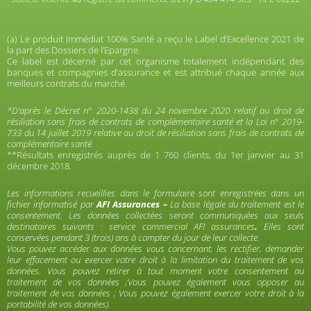
(a) Le produit Immédiat 100% Santé a reçu le Label d’Excellence 2021 de
la part des Dossiers de l’Epargne.
Ce label est décerné par cet organisme totalement indépendant des
banques et compagnies d’assurance et est attribué chaque année aux
meilleurs contrats du marché.
*D’après le Décret n° 2020-1438 du 24 novembre 2020 relatif au droit de
résiliation sans frais de contrats de complémentaire santé et la Loi n° 2019-
733 du 14 juillet 2019 relative au droit de résiliation sans frais de contrats de
complémentaire santé.
**Résultats enregistrés auprès de 1 760 clients, du 1er janvier au 31
décembre 2018.
Les informations recueillies dans le formulaire sont enregistrées dans un
fichier informatisé par
AFI Assurances –
La base légale du traitement est le
consentement. Les données collectées seront communiquées aux seuls
destinataires suivants : service commercial AFI assurances
.
Elles sont
conservées pendant 3 (trois) ans à compter du jour de leur collecte.
Vous pouvez accéder aux données vous concernant, les rectifier, demander
leur effacement ou exercer votre droit à la limitation du traitement de vos
données. Vous pouvez retirer à tout moment votre consentement au
traitement de vos données ;Vous pouvez également vous opposer au
traitement de vos données ; Vous pouvez également exercer votre droit à la
portabilité de vos données).