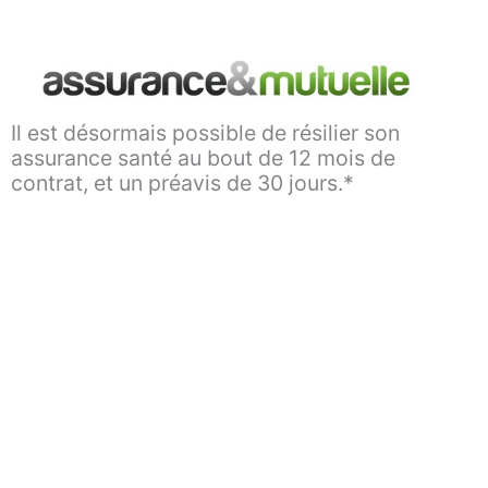
Aller
au
contenu
Il est désormais possible de résilier son
assurance santé au bout de 12 mois de
contrat, et un préavis de 30 jours.*