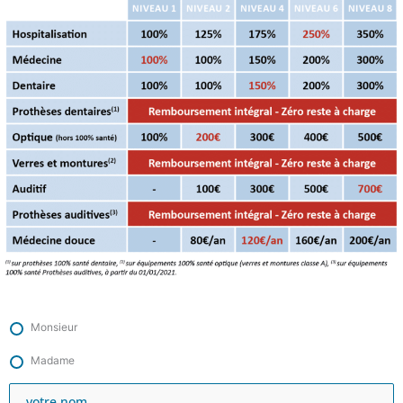
Monsieur
Madame