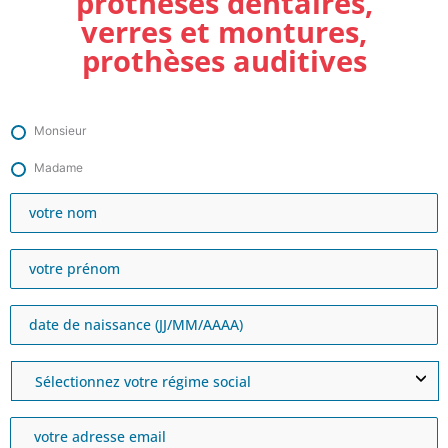
prothèses dentaires,
verres et montures,
prothèses auditives
Monsieur
Madame