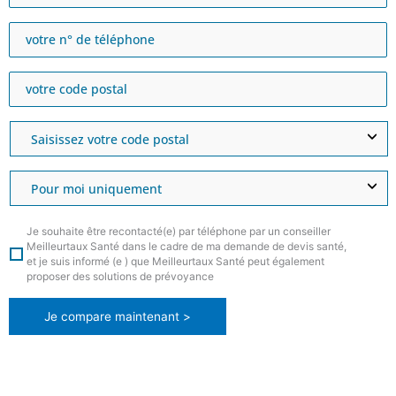
Je souhaite être recontacté(e) par téléphone par un conseiller
Meilleurtaux Santé dans le cadre de ma demande de devis santé,
et je suis informé (e ) que Meilleurtaux Santé peut également
proposer des solutions de prévoyance
Je compare maintenant >