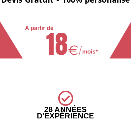
28 ANNÉES
D'EXPÉRIENCE