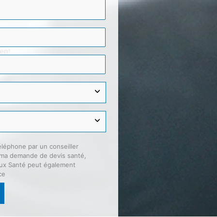
éléphone par un conseiller
 ma demande de devis santé,
taux Santé peut également
ce