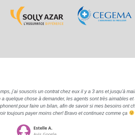
 j'ai souscris un contrat chez eux il y a 3 ans et jusqu'à main
n a quelque chose à demander, les agents sont très aimables et à
phonent pour faire un bilan, afin de savoir si mes besoins ont 
oir toujours payer moins cher! Bravo et continuez comme ça
Estelle A.
Avis Google