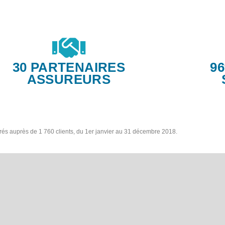
30 PARTENAIRES
9
ASSUREURS
trés auprès de 1 760 clients, du 1er janvier au 31 décembre 2018.