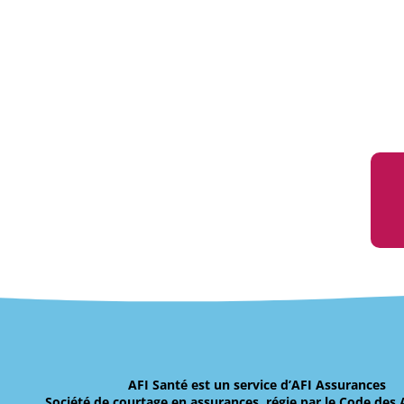
AFI Santé est un service d’AFI Assurances
Société de courtage en assurances, régie par le Code des