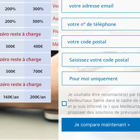
Je souhaite être recontacté(e) par t
Meilleurtaux Santé dans le cadre de
et je suis informé (e ) que Meilleur
proposer des solutions de prévoyan
Je compare maintenant >