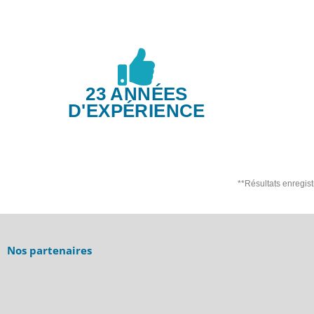
23 ANNÉES
D'EXPÉRIENCE
**Résultats enregis
Nos partenaires