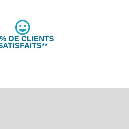
6% DE CLIENTS
SATISFAITS**