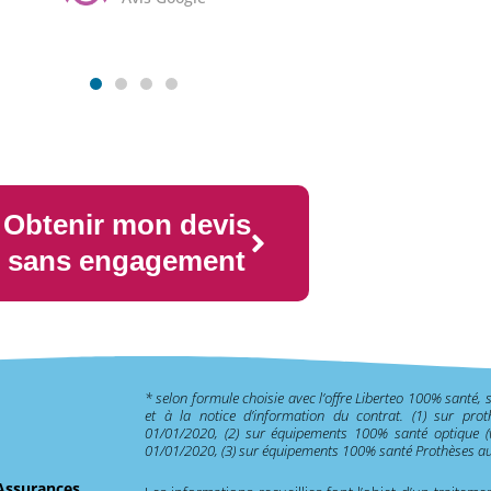
Obtenir mon devis
sans engagement
* selon formule choisie avec l’offre Liberteo 100% santé, 
et à la notice d’information du contrat. (1) sur pro
01/01/2020, (2) sur équipements 100% santé optique (v
01/01/2020, (3) sur équipements 100% santé Prothèses aud
 Assurances