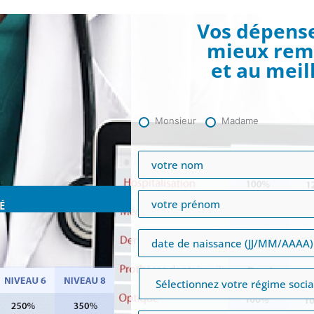
Vos dépense
mieux rem
et au meill
Monsieur
Madame
​