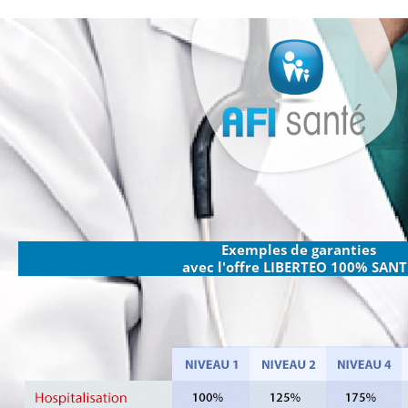
Aller
au
contenu
Exemples de garanties
avec l'offre LIBERTEO 100% SANTÉ