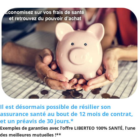
Aller
au
contenu
Il est désormais possible de résilier son
assurance santé au bout de 12 mois de contrat,
et un préavis de 30 jours.*
Exemples de garanties avec l’offre LIBERTEO 100% SANTÉ, l’une
des meilleures mutuelles !**