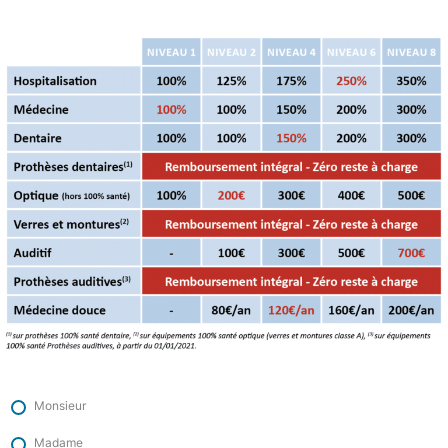
Monsieur
Madame