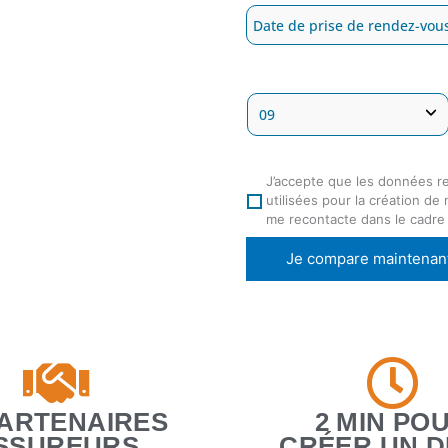
J’accepte que les données r
utilisées pour la création de
me recontacte dans le cadre
Je compare maintenan
PARTENAIRES
2 MIN PO
SSUREURS
CRÉER UN D