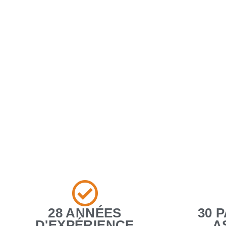
28 ANNÉES
30 
D'EXPÉRIENCE
A