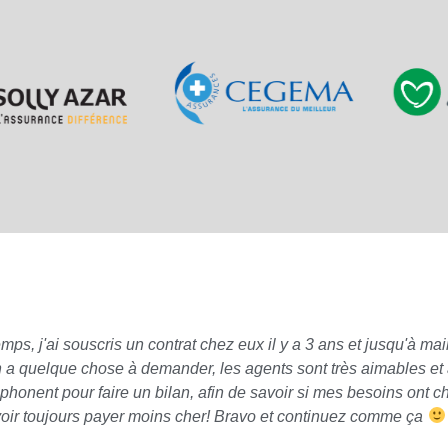
 j'ai souscris un contrat chez eux il y a 3 ans et jusqu'à main
n a quelque chose à demander, les agents sont très aimables et à
phonent pour faire un bilan, afin de savoir si mes besoins ont 
oir toujours payer moins cher! Bravo et continuez comme ça