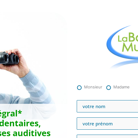
Monsieur
Madame
gral*
 dentaires,
es auditives