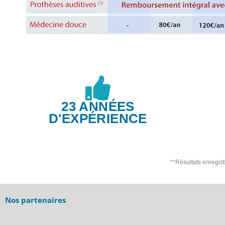
23 ANNÉES
D'EXPÉRIENCE
**Résultats enregis
Nos partenaires