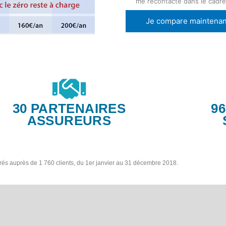
me recontacte dans le cadr
Je compare maintenan
30 PARTENAIRES
9
ASSUREURS
trés auprès de 1 760 clients, du 1er janvier au 31 décembre 2018.