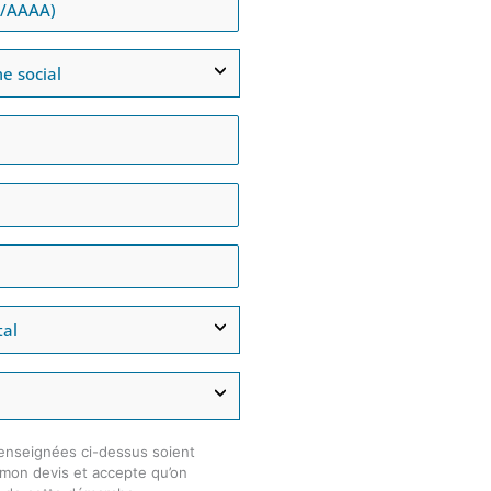
enseignées ci-dessus soient
e mon devis et accepte qu’on