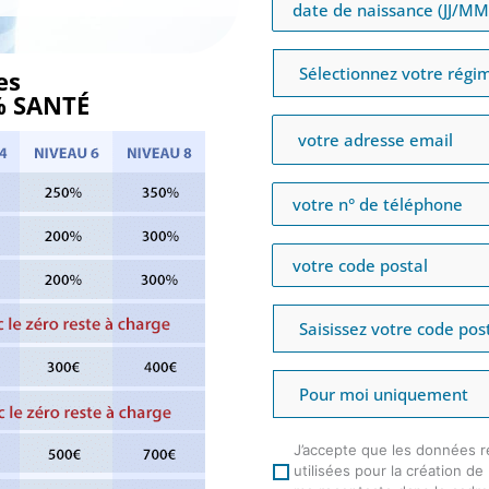
es
0% SANTÉ
J’accepte que les données r
utilisées pour la création d