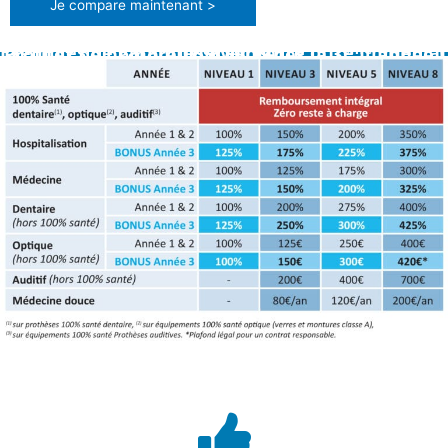
Je compare maintenant >
ème
Exemples de garanties avec notre offre Immédiat 100% Santé
Profitez de nombreux BONUS dès la 3
année !