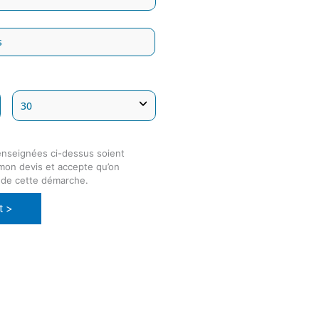
enseignées ci-dessus soient
 mon devis et accepte qu’on
 de cette démarche.
t >