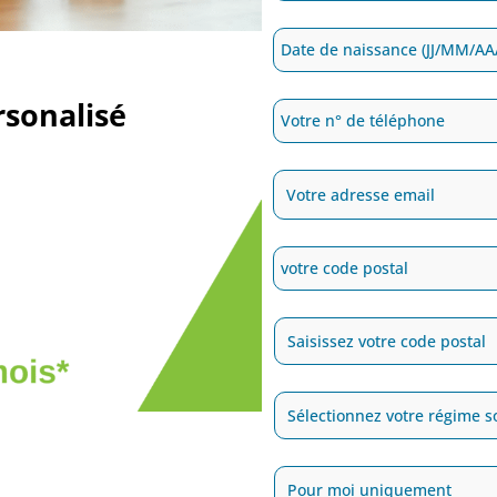
rsonalisé