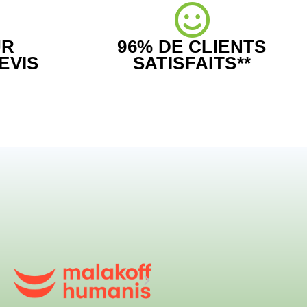
UR
96% DE CLIENTS
EVIS
SATISFAITS**