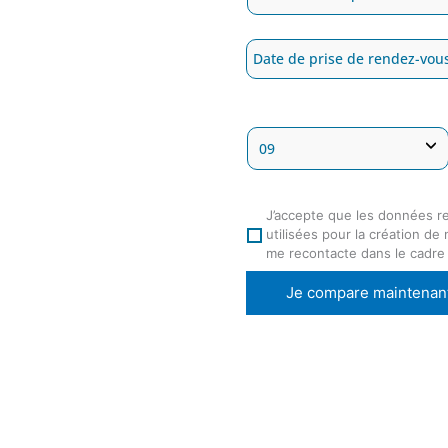
J’accepte que les données r
utilisées pour la création de
me recontacte dans le cadre
Je compare maintenan