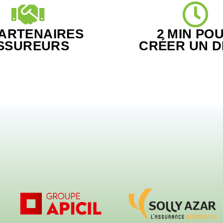
PARTENAIRES
2 MIN PO
SSUREURS
CRÉER UN D