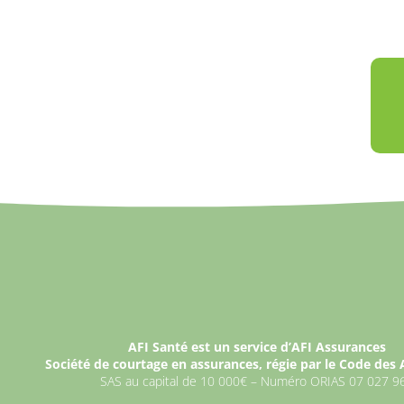
AFI Santé est un service d’AFI Assurances
Société de courtage en assurances, régie par le Code des
SAS au capital de 10 000€ – Numéro ORIAS 07 027 9