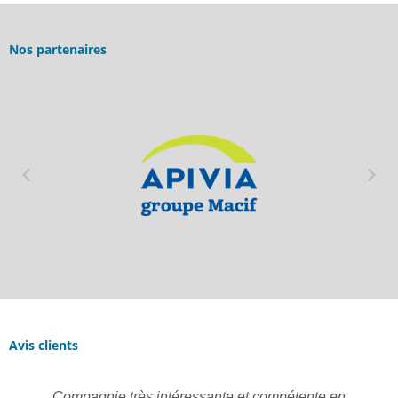
Nos partenaires
Avis clients
Compagnie très intéressante et compétente en