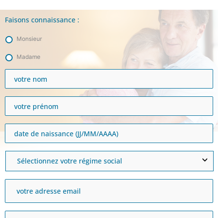
Aller
au
Faisons connaissance :
contenu
Monsieur
Madame