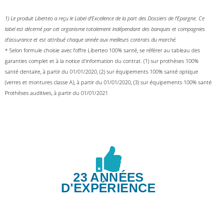
1) Le produit Liberteo a reçu le Label d’Excellence de la part des Dossiers de l’Epargne. Ce
label est décerné par cet organisme totalement indépendant des banques et compagnies
d’assurance et est attribué chaque année aux meilleurs contrats du marché.
* Selon formule choisie avec l’offre Liberteo 100% santé, se référer au tableau des
garanties complet et à la notice d’information du contrat. (1) sur prothèses 100%
santé dentaire, à partir du 01/01/2020, (2) sur équipements 100% santé optique
(verres et montures classe A), à partir du 01/01/2020, (3) sur équipements 100% santé
Prothèses auditives, à partir du 01/01/2021
23 ANNÉES
D'EXPÉRIENCE