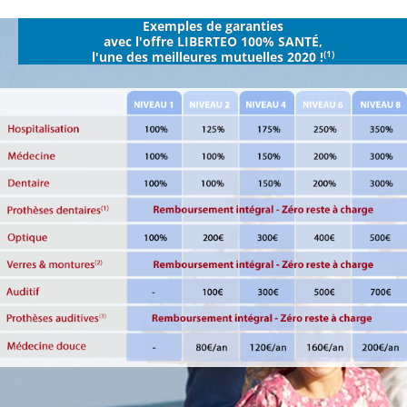
Aller
Exemples de garanties
au
avec l'offre LIBERTEO 100% SANTÉ,
contenu
(1)
l'une des meilleures mutuelles 2020 !