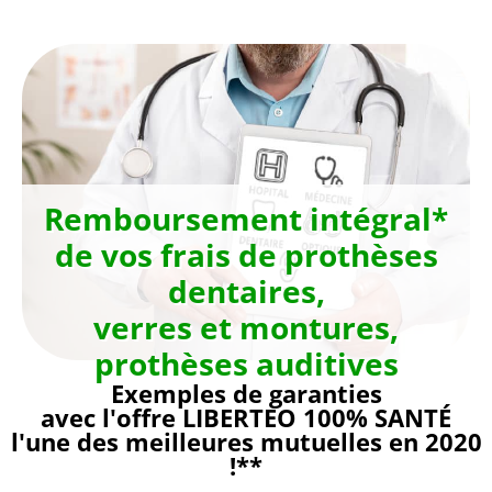
Aller
au
contenu
Remboursement intégral*
de vos frais de prothèses
dentaires,
verres et montures,
prothèses auditives
Exemples de garanties
avec l'offre LIBERTEO 100% SANTÉ
l'une des meilleures mutuelles en 2020
!**