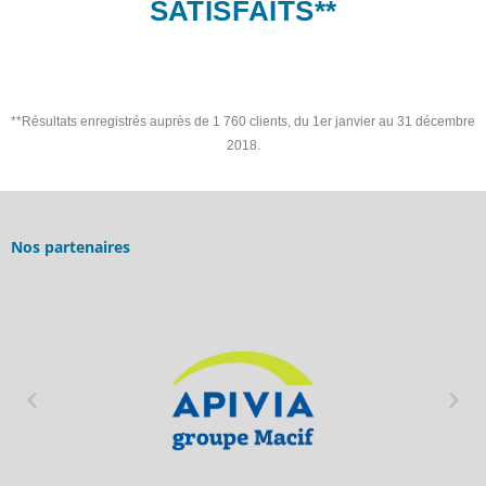
SATISFAITS**
**Résultats enregistrés auprès de 1 760 clients, du 1er janvier au 31 décembre
2018.
Nos partenaires