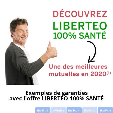
Aller
au
contenu
Exemples de garanties
avec l'offre LIBERTEO 100% SANTÉ