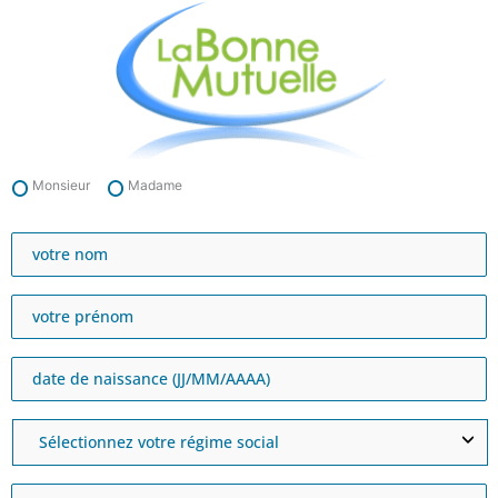
Aller
au
contenu
Monsieur
Madame