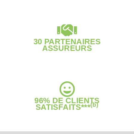
30 PARTENAIRES
ASSUREURS
96% DE CLIENTS
(b)
SATISFAITS***