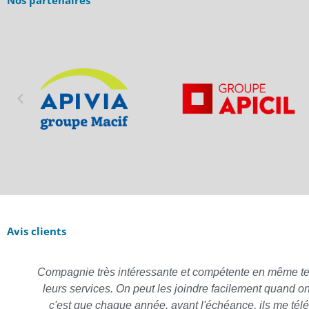
Avis clients
Compagnie très intéressante et compétente en même temps,
leurs services. On peut les joindre facilement quand o
c'est que chaque année, avant l'échéance, ils me télé