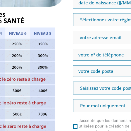
es
0% SANTÉ
J’accepte que les données r
utilisées pour la création d