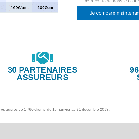
me recontacte dans le cadr
Je compare maintenan
30 PARTENAIRES
9
ASSUREURS
trés auprès de 1 760 clients, du 1er janvier au 31 décembre 2018.