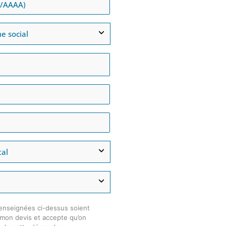
enseignées ci-dessus soient
e mon devis et accepte qu’on