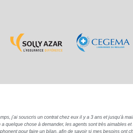
 j'ai souscris un contrat chez eux il y a 3 ans et jusqu'à main
n a quelque chose à demander, les agents sont très aimables et à
phonent pour faire un bilan, afin de savoir si mes besoins ont 