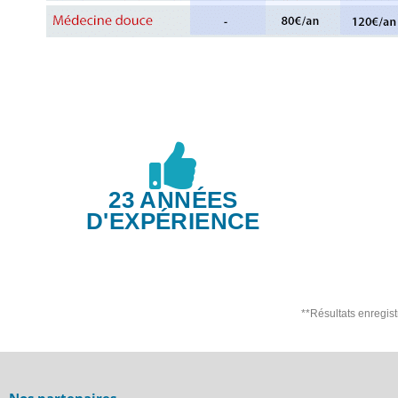
23 ANNÉES
D'EXPÉRIENCE
**Résultats enregis
Nos partenaires