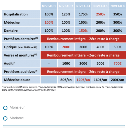
Monsieur
Madame