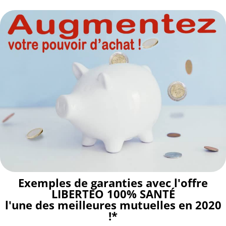
Aller
au
contenu
Exemples de garanties avec l'offre
LIBERTEO 100% SANTÉ
l'une des meilleures mutuelles en 2020
!*