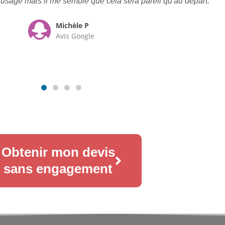
à l'usage mais il me semble que cela sera pareil qu'au départ.
Michèle P
Avis Google
Obtenir mon devis
sans engagement