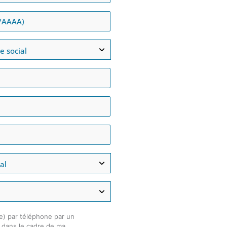
e) par téléphone par un
é dans le cadre de ma