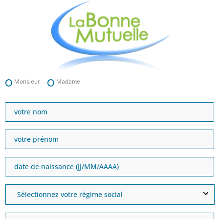
Aller
au
contenu
Monsieur
Madame