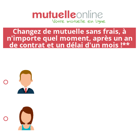
Aller
au
contenu
Changez de mutuelle sans frais, à
n'importe quel moment, après un an
de contrat et un délai d'un mois !**