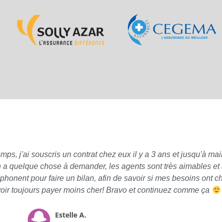
 j'ai souscris un contrat chez eux il y a 3 ans et jusqu'à main
n a quelque chose à demander, les agents sont très aimables et à
phonent pour faire un bilan, afin de savoir si mes besoins ont 
oir toujours payer moins cher! Bravo et continuez comme ça
Estelle A.