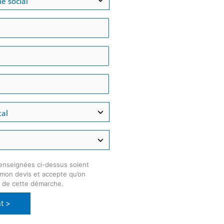
enseignées ci-dessus soient
e mon devis et accepte qu’on
e de cette démarche.
t >