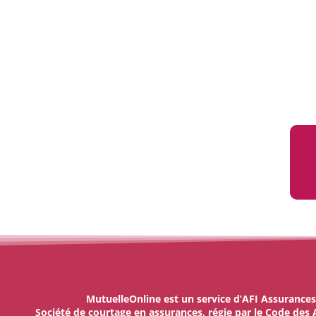
MutuelleOnline est un service d’AFI Assurances
Société de courtage en assurances, régie par le Code des