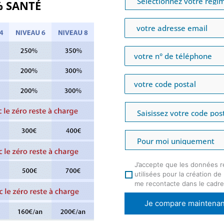
0% SANTÉ
J’accepte que les données r
utilisées pour la création d
me recontacte dans le cadr
Je compare maintenan