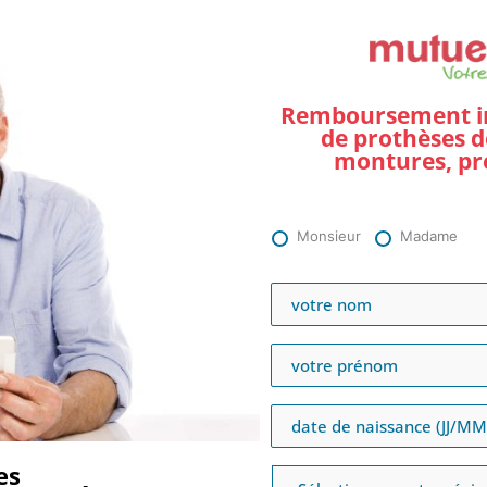
Remboursement int
de prothèses d
montures, pr
Monsieur
Madame
es