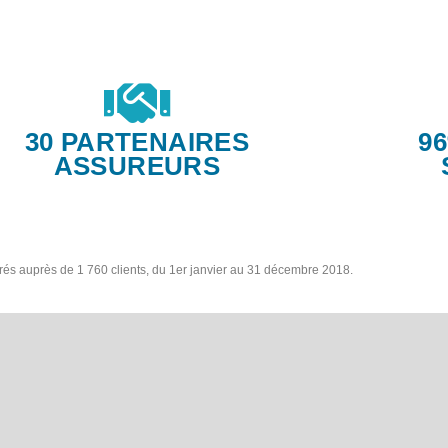
30 PARTENAIRES
9
ASSUREURS
trés auprès de 1 760 clients, du 1er janvier au 31 décembre 2018.