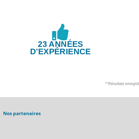
23 ANNÉES
D'EXPÉRIENCE
**Résultats enregis
Nos partenaires