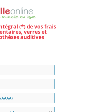
égral (*) de vos frais
entaires, verres et
othèses auditives