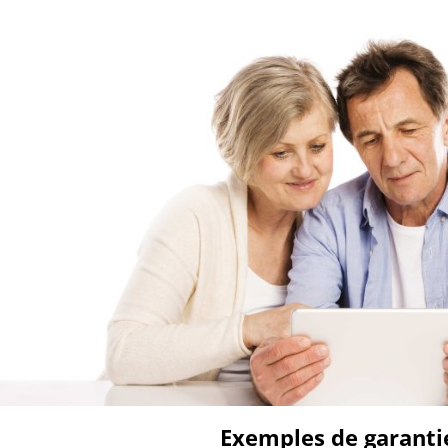
Aller
au
contenu
Exemples de garanti