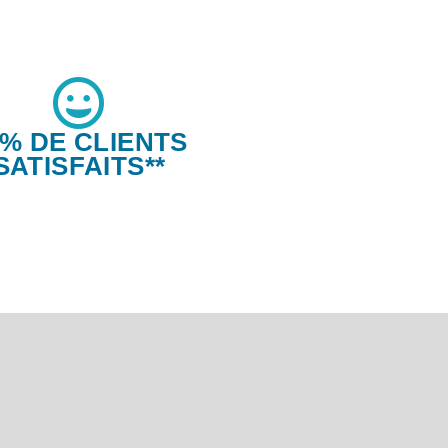
6% DE CLIENTS
SATISFAITS**