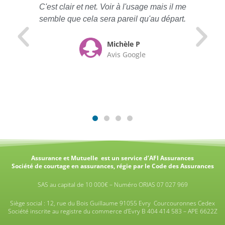
C'est clair et net. Voir à l'usage mais il me
semble que cela sera pareil qu'au départ.
Michèle P
Avis Google
Assurance et Mutuelle est un service d’AFI Assurances
Société de courtage en assurances, régie par le Code des Assurances
SAS au capital de 10 000€ – Numéro ORIAS 07 027 969
Siège social : 12, rue du Bois Guillaume 91055 Evry Courcouronnes Cedex
Société inscrite au registre du commerce d’Evry B 404 414 583 – APE 6622Z