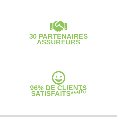
30 PARTENAIRES
ASSUREURS
96% DE CLIENTS
(b)
SATISFAITS***