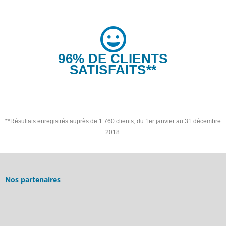
96% DE CLIENTS
SATISFAITS**
**Résultats enregistrés auprès de 1 760 clients, du 1er janvier au 31 décembre
2018.
Nos partenaires