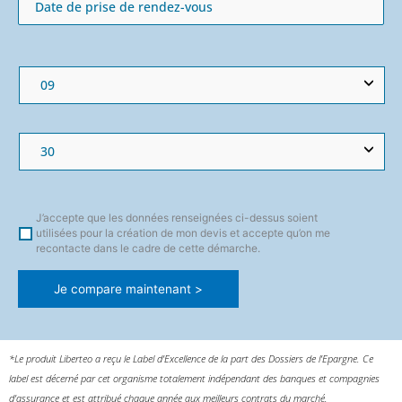
J’accepte que les données renseignées ci-dessus soient
utilisées pour la création de mon devis et accepte qu’on me
recontacte dans le cadre de cette démarche.
Je compare maintenant >
*Le produit Liberteo a reçu le Label d’Excellence de la part des Dossiers de l’Epargne. Ce
label est décerné par cet organisme totalement indépendant des banques et compagnies
d’assurance et est attribué chaque année aux meilleurs contrats du marché.