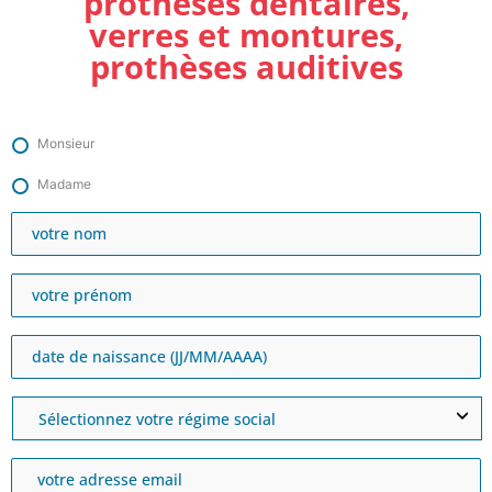
prothèses dentaires,
verres et montures,
prothèses auditives
Monsieur
Madame