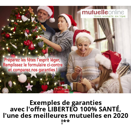
Aller
au
contenu
Exemples de garanties
avec l'offre LIBERTEO 100% SANTÉ,
l'une des meilleures mutuelles en 2020
!**