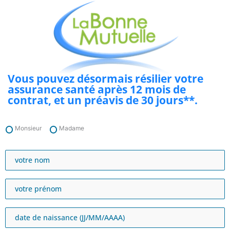
Aller
au
contenu
Vous pouvez désormais résilier votre
assurance santé après 12 mois de
contrat, et un préavis de 30 jours**.
Monsieur
Madame