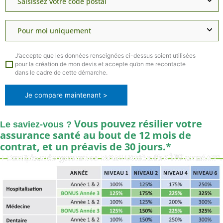
J’accepte que les données renseignées ci-dessus soient utilisées
pour la création de mon devis et accepte qu’on me recontacte
dans le cadre de cette démarche.
Je compare maintenant >
Vous pouvez résilier votre
Le saviez-vous ?
assurance santé au bout de 12 mois de
contrat, et un préavis de 30 jours.*
ème
Exemples de garanties avec notre offre Relaxeo 2**. Profitez de nombreux BONUS dès la 3
année !