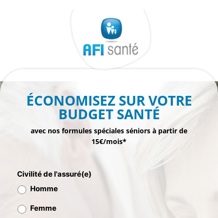
Aller
au
contenu
ÉCONOMISEZ SUR VOTRE
BUDGET SANTÉ
avec nos formules spéciales séniors à partir de
15€/mois*
Civilité de l'assuré(e)
Homme
Femme