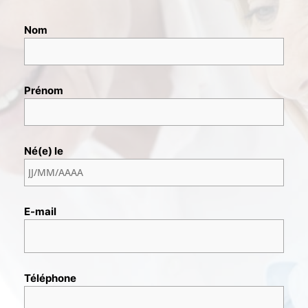
Nom
Prénom
Né(e) le
E-mail
Téléphone