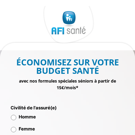
Aller
au
contenu
ÉCONOMISEZ SUR VOTRE
BUDGET SANTÉ
avec nos formules spéciales séniors à partir de
15€/mois*
Civilité de l'assuré(e)
Homme
Femme