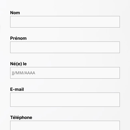
Nom
Prénom
Né(e) le
E-mail
Téléphone