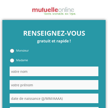
Aller
au
contenu
RENSEIGNEZ-VOUS
gratuit et rapide !
Monsieur
Madame