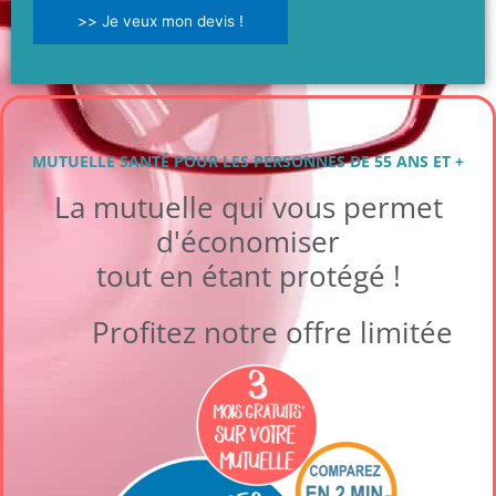
>> Je veux mon devis !
MUTUELLE SANTÉ POUR LES PERSONNES DE 55 ANS ET +
La mutuelle qui vous permet
d'économiser
tout en étant protégé !
Profitez notre offre limitée