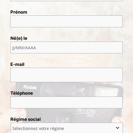
Prénom
Né(e) le
E-mail
Téléphone
Régime social