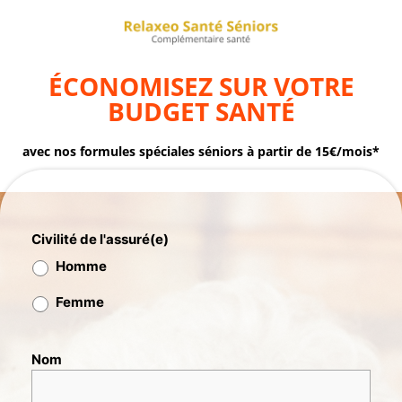
Aller
au
contenu
ÉCONOMISEZ SUR VOTRE
BUDGET SANTÉ
avec nos formules spéciales séniors à partir de 15€/mois*
Civilité de l'assuré(e)
Homme
Femme
Nom