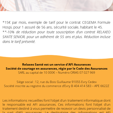
*15€ par mois, exemple de tarif pour le contrat CEGEMA Formule
Hospi, pour 1 assuré de 56 ans, sécurité sociale, habitant le 45.
*
*-10% de réduction pour toute souscription d’un contrat RELAXEO
SANTE SENIOR, pour un adhérent de 55 ans et plus. Réduction incluse
dans le tarif présenté.
Relaxeo Santé est un service d’AFI Assurances
Société de courtage en assurances, régie par le Code des Assurances
SARL au capital de 10 000€ – Numéro ORIAS 07 027 969
Siège social : 12, rue du Bois Guillaume 91055 Evry Cedex
Société inscrite au registre du commerce d’Evry B 404 414 583 – APE 6622Z
Les informations recueillies font l’objet d’un traitement informatique dont
le responsable est AFI assurances. Ces informations font l’objet d’un
traitement destiné à vous permettre de recevoir un devis personnalisé de
la part d’AFI assurances. Le destinataire des informations est AFI