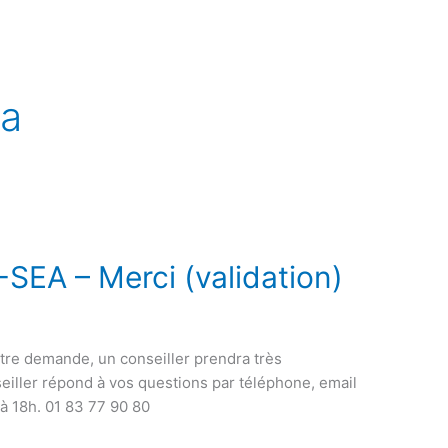
ea
A – Merci (validation)
tre demande, un conseiller prendra très
eiller répond à vos questions par téléphone, email
 à 18h. 01 83 77 90 80