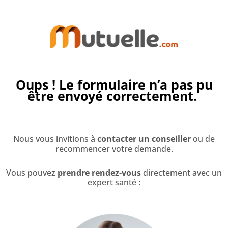
Aller
au
contenu
Oups !
Le formulaire n’a pas pu
être envoyé correctement.
Nous vous invitions à
contacter un conseiller
ou de
recommencer votre demande.
Vous pouvez
prendre rendez-vous
directement avec un
expert santé :